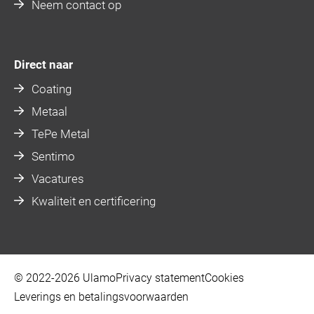
Neem contact op
Direct naar
Coating
Metaal
TePe Metal
Sentimo
Vacatures
Kwaliteit en certificering
© 2022-2026 Ulamo
Privacy statement
Cookies
Leverings en betalingsvoorwaarden