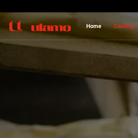
Home
Coating
Ulamo