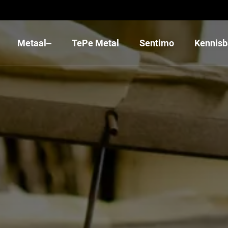
Metaal
TePe Metal
Sentimo
Kennis