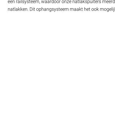
een railsysteem, waardoor onze natlakspuiters meerd
natlakken. Dit ophangsysteem maakt het ook mogelij