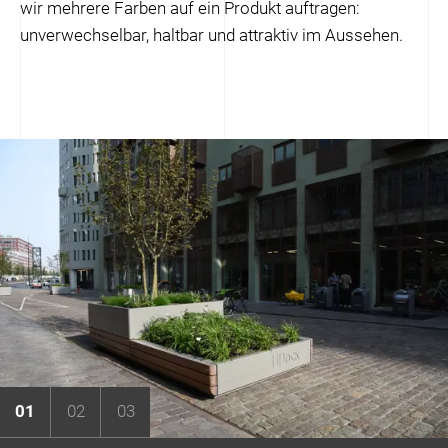
wir mehrere Farben auf ein Produkt auftragen:
unverwechselbar, haltbar und attraktiv im Aussehen.
01
02
03