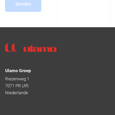
Senden
Ulamo
Ulamo Groep
Riezenweg 1
7071 PR Ulft
Niederlande